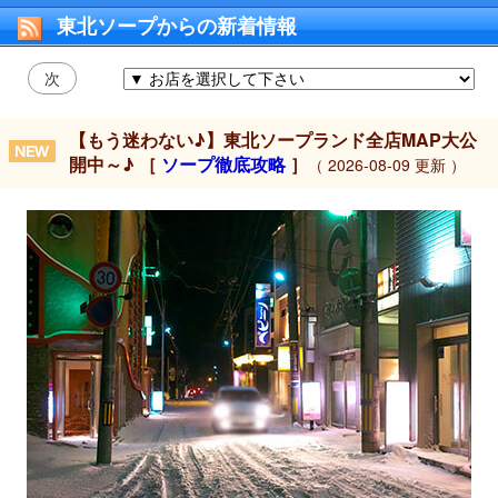
東北ソープからの新着情報
次
【もう迷わない♪】東北ソープランド全店MAP大公
開中～♪ ［
ソープ徹底攻略
］
（ 2026-08-09 更新 ）